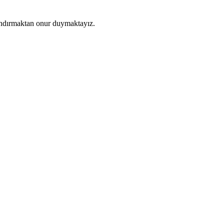
andırmaktan onur duymaktayız.