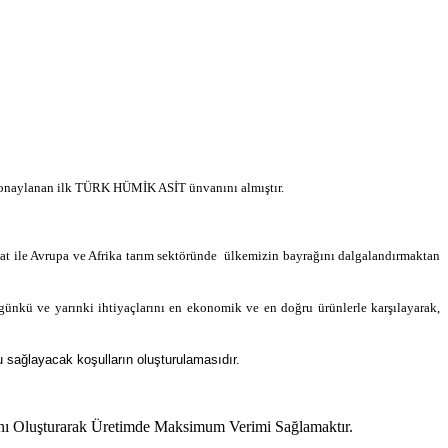
de onaylanan ilk TÜRK HÜMİK ASİT ünvanını almıştır.
cat ile Avrupa ve Afrika tarım sektöründe ülkemizin bayrağını dalgalandırmaktan
bugünkü ve yarınki ihtiyaçlarını en ekonomik ve en doğru ürünlerle karşılayarak,
u sağlayacak koşulların oluşturulamasıdır.
ını Oluşturarak Üretimde Maksimum Verimi Sağlamaktır.