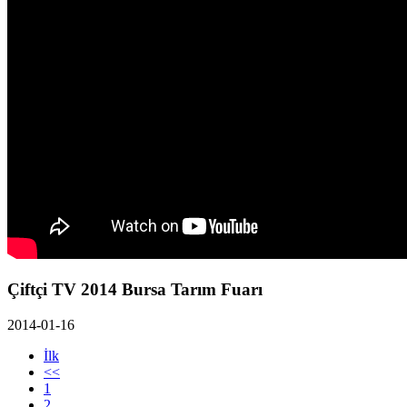
Çiftçi TV 2014 Bursa Tarım Fuarı
2014-01-16
İlk
<<
1
2